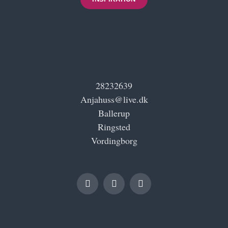
Terese
28232639
Anjahuss@live.dk
Ballerup
Ringsted
Vordingborg