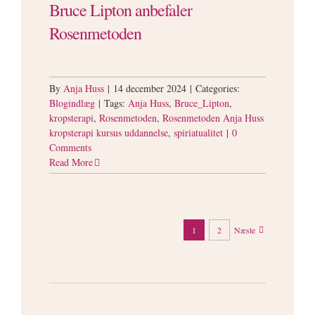
Bruce Lipton anbefaler
Rosenmetoden
By
Anja Huss
|
14 december 2024
|
Categories:
Blogindlæg
|
Tags:
Anja Huss
,
Bruce_Lipton
,
kropsterapi
,
Rosenmetoden
,
Rosenmetoden Anja Huss
kropsterapi kursus uddannelse
,
spiriatualitet
|
0
Comments
Read More
1
2
Næste