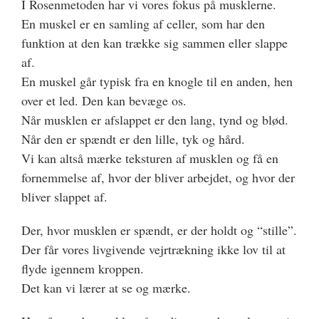
I Rosenmetoden har vi vores fokus på musklerne.
En muskel er en samling af celler, som har den
funktion at den kan trække sig sammen eller slappe
af.
En muskel går typisk fra en knogle til en anden, hen
over et led. Den kan bevæge os.
Når musklen er afslappet er den lang, tynd og blød.
Når den er spændt er den lille, tyk og hård.
Vi kan altså mærke teksturen af musklen og få en
fornemmelse af, hvor der bliver arbejdet, og hvor der
bliver slappet af.
Der, hvor musklen er spændt, er der holdt og “stille”.
Der får vores livgivende vejrtrækning ikke lov til at
flyde igennem kroppen.
Det kan vi lærer at se og mærke.