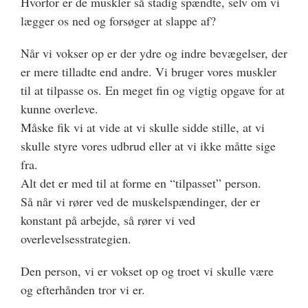
Hvorfor er de muskler så stadig spændte, selv om vi
lægger os ned og forsøger at slappe af?
Når vi vokser op er der ydre og indre bevægelser, der
er mere tilladte end andre. Vi bruger vores muskler
til at tilpasse os. En meget fin og vigtig opgave for at
kunne overleve.
Måske fik vi at vide at vi skulle sidde stille, at vi
skulle styre vores udbrud eller at vi ikke måtte sige
fra.
Alt det er med til at forme en “tilpasset” person.
Så når vi rører ved de muskelspændinger, der er
konstant på arbejde, så rører vi ved
overlevelsesstrategien.
Den person, vi er vokset op og troet vi skulle være
og efterhånden tror vi er.