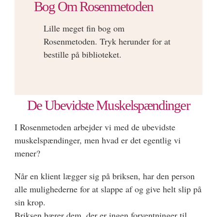
Bog Om Rosenmetoden
Lille meget fin bog om
Rosenmetoden. Tryk herunder for at
bestille på biblioteket.
De Ubevidste Muskelspændinger
I Rosenmetoden arbejder vi med de ubevidste
muskelspændinger, men hvad er det egentlig vi
mener?
Når en klient lægger sig på briksen, har den person
alle mulighederne for at slappe af og give helt slip på
sin krop.
Briksen bærer dem, der er ingen forventninger til