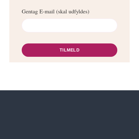
Gentag E-mail (skal udfyldes)
TILMELD