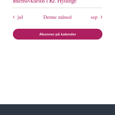
Intensivkursus i Kr. Hyllinge
jul
Denne måned
sep
Abonner på kalender