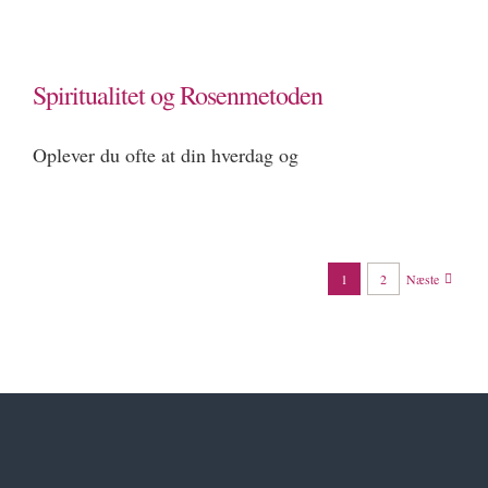
Spiritualitet og Rosenmetoden
Oplever du ofte at din hverdag og
1
2
Næste