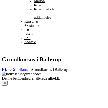
Marion
Rosen
Rosenmetoden
–
uddannelse
Kurser &
Sessioner
om
BLOG
FAQ
Kontakt
Grundkursus i Ballerup
Hjem
/
Grundkursus
/
Grundkursus i Ballerup
Denne begivenhed er allerede afholdt.
×