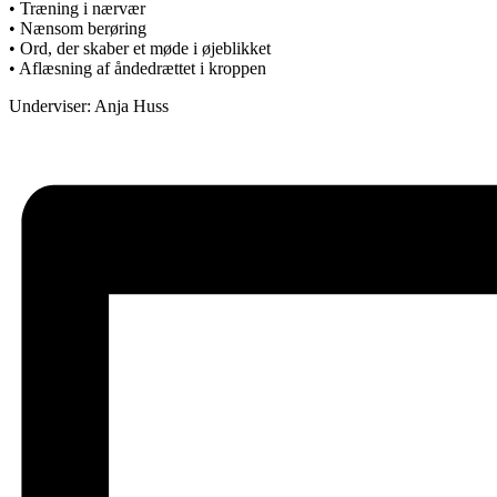
• Træning i nærvær
• Nænsom berøring
• Ord, der skaber et møde i øjeblikket
• Aflæsning af åndedrættet i kroppen
Underviser: Anja Huss