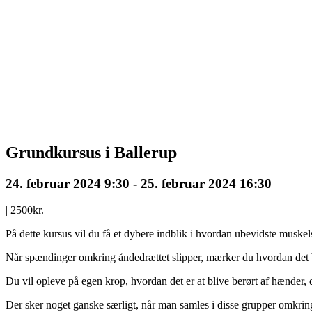
Grundkursus i Ballerup
24. februar 2024 9:30
-
25. februar 2024 16:30
|
2500kr.
På dette kursus vil du få et dybere indblik i hvordan ubevidste muskel
Når spændinger omkring åndedrættet slipper, mærker du hvordan det bl
Du vil opleve på egen krop, hvordan det er at blive berørt af hænde
Der sker noget ganske særligt, når man samles i disse grupper omkri