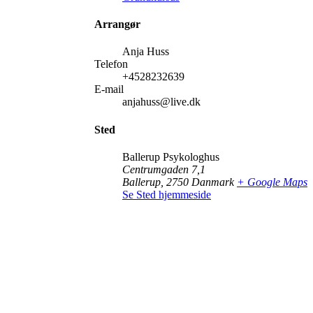
Arrangør
Anja Huss
Telefon
+4528232639
E-mail
anjahuss@live.dk
Sted
Ballerup Psykologhus
Centrumgaden 7,1
Ballerup
,
2750
Danmark
+ Google Maps
Se Sted hjemmeside