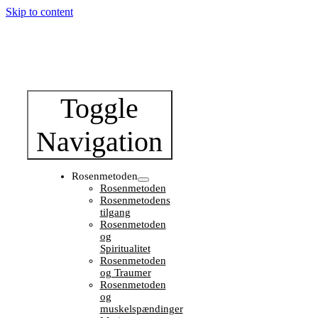
Skip to content
Toggle
Navigation
Rosenmetoden
Rosenmetoden
Rosenmetodens
tilgang
Rosenmetoden
og
Spiritualitet
Rosenmetoden
og Traumer
Rosenmetoden
og
muskelspændinger