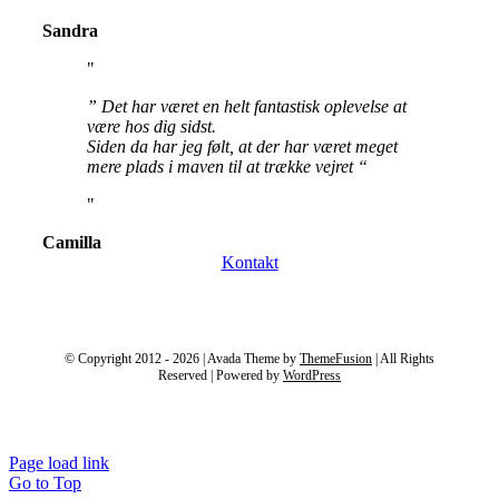
Sandra
” Det har været en helt fantastisk oplevelse at
være hos dig sidst.
Siden da har jeg følt, at der har været meget
mere plads i maven til at trække vejret “
Camilla
Kontakt
© Copyright 2012 - 2026 | Avada Theme by
ThemeFusion
| All Rights
Reserved | Powered by
WordPress
Page load link
Go to Top