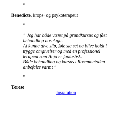
Benedicte
,
krops- og psykoterapeut
” Jeg har både været på grundkursus og fået
behandling hos Anja.
At kunne give slip, føle sig set og blive holdt i
trygge omgivelser og med en professionel
terapeut som Anja er fantastisk.
Både behandling og kursus i Rosenmetoden
anbefales varmt “
Terese
Inspiration