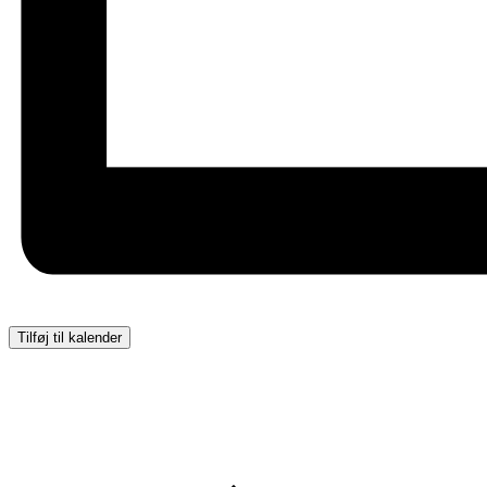
Tilføj til kalender