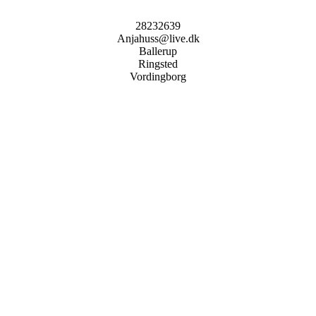
28232639
Anjahuss@live.dk
Ballerup
Ringsted
Vordingborg